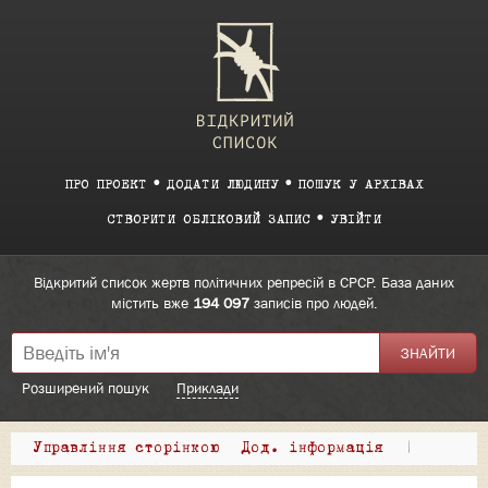
ПРО ПРОЕКТ
ДОДАТИ ЛЮДИНУ
ПОШУК У АРХІВАХ
СТВОРИТИ ОБЛІКОВИЙ ЗАПИС
УВІЙТИ
Відкритий список жертв політичних репресій в СРСР. База даних
містить вже
194 097
записів про людей.
Розширений пошук
Приклади
Управління сторінкою
Дод. інформація
|