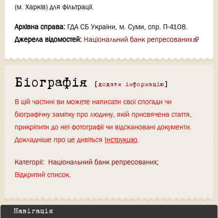
(м. Харків) для фільтрації.
Архівна справа:
ГДА СБ України, м. Суми, спр. П-4108.
Джерела відомостей:
Національний банк репресованих
Біографія
[
додати інформацію
]
В цій частині ви можете написати свої спогади чи
біографічну замітку про людину, якій присвячена стаття,
прикріпити до неї фотографії чи відскановані документи.
Докладніше про це дивіться
Інструкцію
.
Категорії
:
Національний банк репресованих
Відкритий список
Навігація