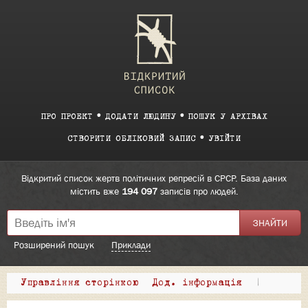
ПРО ПРОЕКТ
ДОДАТИ ЛЮДИНУ
ПОШУК У АРХІВАХ
СТВОРИТИ ОБЛІКОВИЙ ЗАПИС
УВІЙТИ
Відкритий список жертв політичних репресій в СРСР. База даних
містить вже
194 097
записів про людей.
Розширений пошук
Приклади
Управління сторінкою
Дод. інформація
|