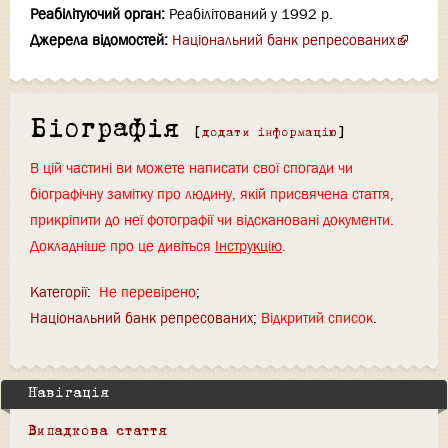
Реабілітуючий орган:
Реабілітований у 1992 р.
Джерела відомостей:
Національний банк репресованих
Біографія
[
додати інформацію
]
В цій частині ви можете написати свої спогади чи
біографічну замітку про людину, якій присвячена стаття,
прикріпити до неї фотографії чи відскановані документи.
Докладніше про це дивіться
Інструкцію
.
Категорії
:
Не перевірено
Національний банк репресованих
Відкритий список
Навігація
Випадкова стаття