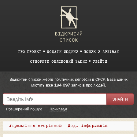
ПРО ПРОЕКТ
ДОДАТИ ЛЮДИНУ
ПОШУК У АРХІВАХ
СТВОРИТИ ОБЛІКОВИЙ ЗАПИС
УВІЙТИ
Відкритий список жертв політичних репресій в СРСР. База даних
містить вже
194 097
записів про людей.
Розширений пошук
Приклади
Управління сторінкою
Дод. інформація
|