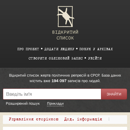
ПРО ПРОЕКТ
ДОДАТИ ЛЮДИНУ
ПОШУК У АРХІВАХ
СТВОРИТИ ОБЛІКОВИЙ ЗАПИС
УВІЙТИ
Відкритий список жертв політичних репресій в СРСР. База даних
містить вже
194 097
записів про людей.
Розширений пошук
Приклади
Управління сторінкою
Дод. інформація
|