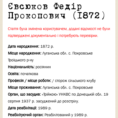
Євсюков Федір
Прокопович (1872)
Стаття була змінена користувачем, додані відомості не були
підтверджені документально і потребують перевірки.
Дата народження:
1872 р.
Місце народження:
Луганська обл. с. Покровське
Троїцького р-ну
Національність:
росіянин
Освіта:
початкова
Професія / місце роботи:
/ сторож сільського клубу
Місце проживання:
Луганська обл. с. Покровське
Орган, що засудив:
«Трійкою» УНКВС по Донецькій обл. 19
серпня 1937 р. засуджений до розстрілу.
Дата реабілітаціi:
1989 р.
Реабілітуючий орган:
Реабілітований у 1989 р.