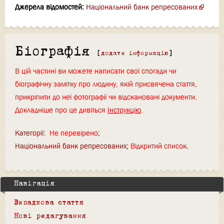
Джерела відомостей:
Національний банк репресованих
Біографія
[
додати інформацію
]
В цій частині ви можете написати свої спогади чи
біографічну замітку про людину, якій присвячена стаття,
прикріпити до неї фотографії чи відскановані документи.
Докладніше про це дивіться
Інструкцію
.
Категорії
:
Не перевірено
Національний банк репресованих
Відкритий список
Навігація
Випадкова стаття
Нові редагування