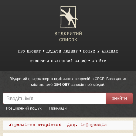
ПРО ПРОЕКТ
ДОДАТИ ЛЮДИНУ
ПОШУК У АРХІВАХ
СТВОРИТИ ОБЛІКОВИЙ ЗАПИС
УВІЙТИ
Відкритий список жертв політичних репресій в СРСР. База даних
містить вже
194 097
записів про людей.
Розширений пошук
Приклади
Управління сторінкою
Дод. інформація
|