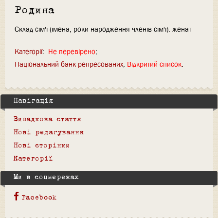
Родина
Склад сім'ї (імена, роки народження членів сім'ї): женат
Категорії
:
Не перевірено
Національний банк репресованих
Відкритий список
Навігація
Випадкова стаття
Нові редагування
Нові сторінки
Категорії
Ми в соцмережах
Facebook