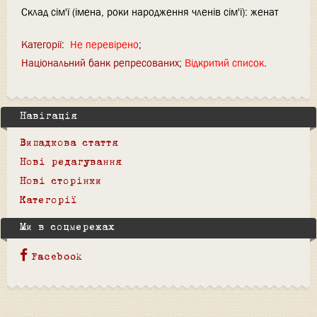
Склад сім'ї (імена, роки народження членів сім'ї): женат
Категорії
:
Не перевірено
Національний банк репресованих
Відкритий список
Навігація
Випадкова стаття
Нові редагування
Нові сторінки
Категорії
Ми в соцмережах
Facebook