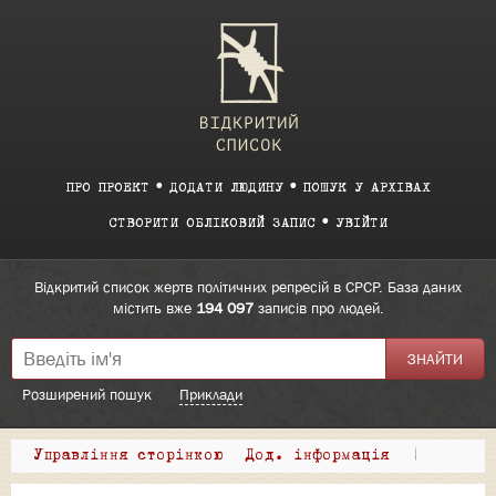
ПРО ПРОЕКТ
ДОДАТИ ЛЮДИНУ
ПОШУК У АРХІВАХ
СТВОРИТИ ОБЛІКОВИЙ ЗАПИС
УВІЙТИ
Відкритий список жертв політичних репресій в СРСР. База даних
містить вже
194 097
записів про людей.
Розширений пошук
Приклади
Управління сторінкою
Дод. інформація
|