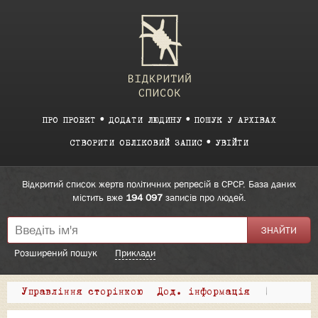
ПРО ПРОЕКТ
ДОДАТИ ЛЮДИНУ
ПОШУК У АРХІВАХ
СТВОРИТИ ОБЛІКОВИЙ ЗАПИС
УВІЙТИ
Відкритий список жертв політичних репресій в СРСР. База даних
містить вже
194 097
записів про людей.
Розширений пошук
Приклади
Управління сторінкою
Дод. інформація
|