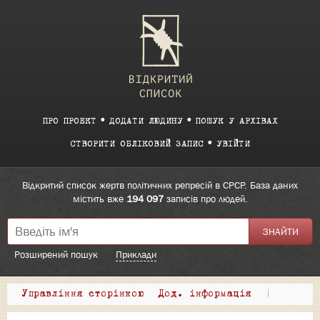
ПРО ПРОЕКТ
ДОДАТИ ЛЮДИНУ
ПОШУК У АРХІВАХ
СТВОРИТИ ОБЛІКОВИЙ ЗАПИС
УВІЙТИ
Відкритий список жертв політичних репресій в СРСР. База даних
містить вже
194 097
записів про людей.
Розширений пошук
Приклади
Управління сторінкою
Дод. інформація
|