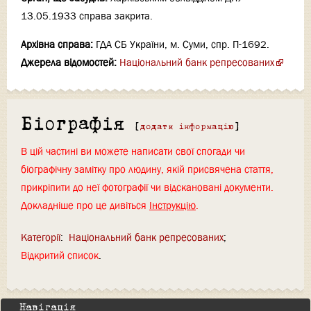
13.05.1933 справа закрита.
Архівна справа:
ГДА СБ України, м. Суми, спр. П-1692.
Джерела відомостей:
Національний банк репресованих
Біографія
[
додати інформацію
]
В цій частині ви можете написати свої спогади чи
біографічну замітку про людину, якій присвячена стаття,
прикріпити до неї фотографії чи відскановані документи.
Докладніше про це дивіться
Інструкцію
.
Категорії
:
Національний банк репресованих
Відкритий список
Навігація