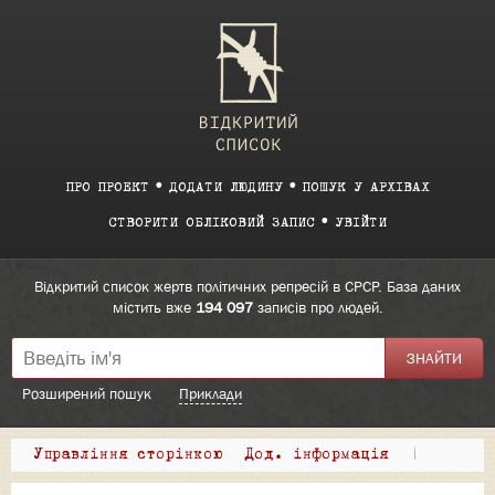
ПРО ПРОЕКТ
ДОДАТИ ЛЮДИНУ
ПОШУК У АРХІВАХ
СТВОРИТИ ОБЛІКОВИЙ ЗАПИС
УВІЙТИ
Відкритий список жертв політичних репресій в СРСР. База даних
містить вже
194 097
записів про людей.
Розширений пошук
Приклади
Управління сторінкою
Дод. інформація
|