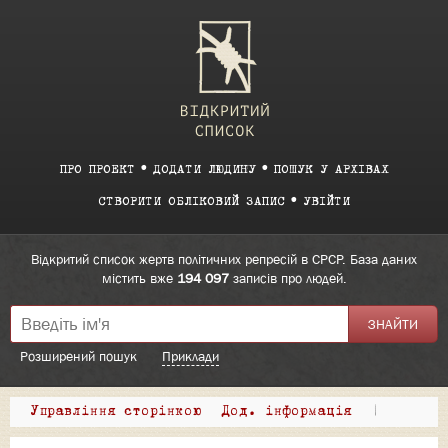
ПРО ПРОЕКТ
ДОДАТИ ЛЮДИНУ
ПОШУК У АРХІВАХ
СТВОРИТИ ОБЛІКОВИЙ ЗАПИС
УВІЙТИ
Відкритий список жертв політичних репресій в СРСР. База даних
містить вже
194 097
записів про людей.
Розширений пошук
Приклади
Управління сторінкою
Дод. інформація
|