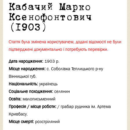
Кабачий Марко
Ксенофонтович
(1903)
Стаття була змінена користувачем, додані відомості не були
підтверджені документально і потребують перевірки.
Дата народження:
1903 р.
Місце народження:
с. Соболівка Теплицького р-ну
Вінницької губ.
Національність:
українець
Соціальне походження:
селянин
Освіта:
малописьменний
Професія / місце роботи:
/ грабар рудника ім. Артема
Кривбасу.
Місце смерті:
розстріляний