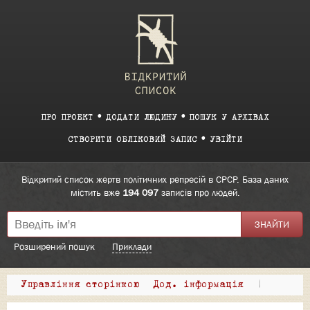
ПРО ПРОЕКТ
ДОДАТИ ЛЮДИНУ
ПОШУК У АРХІВАХ
СТВОРИТИ ОБЛІКОВИЙ ЗАПИС
УВІЙТИ
Відкритий список жертв політичних репресій в СРСР. База даних
містить вже
194 097
записів про людей.
Розширений пошук
Приклади
Управління сторінкою
Дод. інформація
|