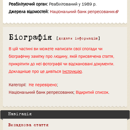
Реабілітуючий орган:
Реабілітований у 1989 р.
Джерела відомостей:
Національний банк репресованих
Біографія
[
додати інформацію
]
В цій частині ви можете написати свої спогади чи
біографічну замітку про людину, якій присвячена стаття,
прикріпити до неї фотографії чи відскановані документи.
Докладніше про це дивіться
Інструкцію
.
Категорії
:
Не перевірено
Національний банк репресованих
Відкритий список
Навігація
Випадкова стаття