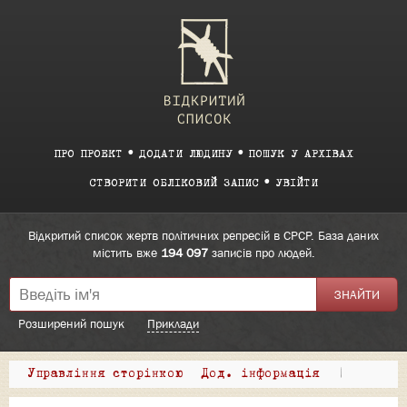
ПРО ПРОЕКТ
ДОДАТИ ЛЮДИНУ
ПОШУК У АРХІВАХ
СТВОРИТИ ОБЛІКОВИЙ ЗАПИС
УВІЙТИ
Відкритий список жертв політичних репресій в СРСР. База даних
містить вже
194 097
записів про людей.
Розширений пошук
Приклади
Управління сторінкою
Дод. інформація
|