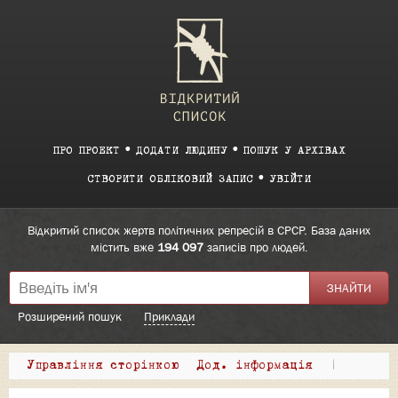
ПРО ПРОЕКТ
ДОДАТИ ЛЮДИНУ
ПОШУК У АРХІВАХ
СТВОРИТИ ОБЛІКОВИЙ ЗАПИС
УВІЙТИ
Відкритий список жертв політичних репресій в СРСР. База даних
містить вже
194 097
записів про людей.
Розширений пошук
Приклади
Управління сторінкою
Дод. інформація
|