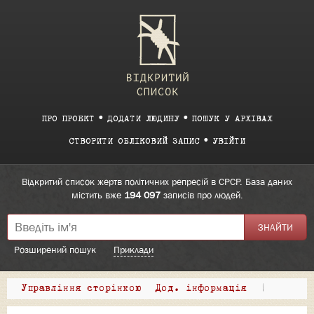
ПРО ПРОЕКТ
ДОДАТИ ЛЮДИНУ
ПОШУК У АРХІВАХ
СТВОРИТИ ОБЛІКОВИЙ ЗАПИС
УВІЙТИ
Відкритий список жертв політичних репресій в СРСР. База даних
містить вже
194 097
записів про людей.
Розширений пошук
Приклади
Управління сторінкою
Дод. інформація
|