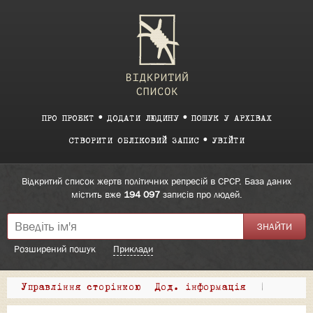
ПРО ПРОЕКТ
ДОДАТИ ЛЮДИНУ
ПОШУК У АРХІВАХ
СТВОРИТИ ОБЛІКОВИЙ ЗАПИС
УВІЙТИ
Відкритий список жертв політичних репресій в СРСР. База даних
містить вже
194 097
записів про людей.
Розширений пошук
Приклади
Управління сторінкою
Дод. інформація
|