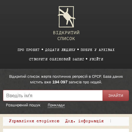
ПРО ПРОЕКТ
ДОДАТИ ЛЮДИНУ
ПОШУК У АРХІВАХ
СТВОРИТИ ОБЛІКОВИЙ ЗАПИС
УВІЙТИ
Відкритий список жертв політичних репресій в СРСР. База даних
містить вже
194 097
записів про людей.
Розширений пошук
Приклади
Управління сторінкою
Дод. інформація
|