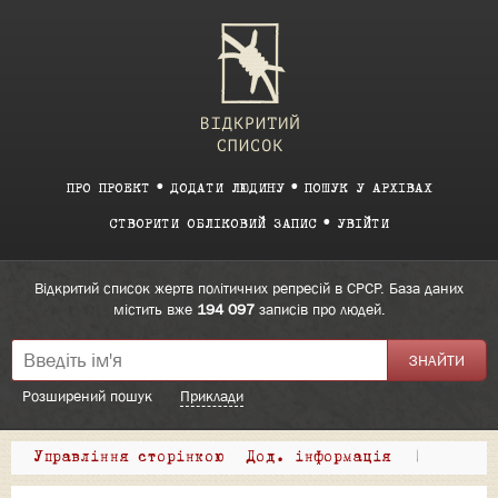
ПРО ПРОЕКТ
ДОДАТИ ЛЮДИНУ
ПОШУК У АРХІВАХ
СТВОРИТИ ОБЛІКОВИЙ ЗАПИС
УВІЙТИ
Відкритий список жертв політичних репресій в СРСР. База даних
містить вже
194 097
записів про людей.
Розширений пошук
Приклади
Управління сторінкою
Дод. інформація
|