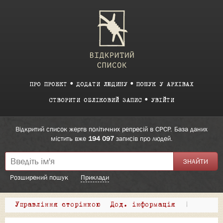
ПРО ПРОЕКТ
ДОДАТИ ЛЮДИНУ
ПОШУК У АРХІВАХ
СТВОРИТИ ОБЛІКОВИЙ ЗАПИС
УВІЙТИ
Відкритий список жертв політичних репресій в СРСР. База даних
містить вже
194 097
записів про людей.
Розширений пошук
Приклади
Управління сторінкою
Дод. інформація
|