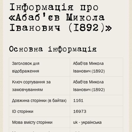
Інформація про
«Абаб'єв Микола
Іванович (1892)»
Основна інформація
Заголовок для
Абаб'єв Микола
відображення
Іванович (1892)
Ключ сортування за
Абаб'єв Микола
замовчуванням
Іванович (1892)
Довжина сторінки (в байтах)
1161
ID сторінки
16973
Мова вмісту сторінки
uk - українська