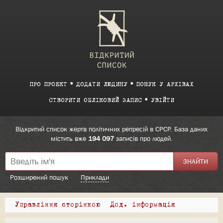
ПРО ПРОЕКТ
ДОДАТИ ЛЮДИНУ
ПОШУК У АРХІВАХ
СТВОРИТИ ОБЛІКОВИЙ ЗАПИС
УВІЙТИ
Відкритий список жертв політичних репресій в СРСР. База даних
містить вже
194 097
записів про людей.
Розширений пошук
Приклади
Управління сторінкою
Дод. інформація