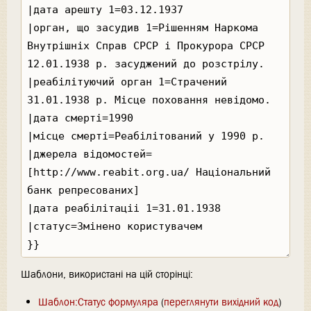
Шаблони, використані на цій сторінці:
Шаблон:Статус формуляра
(
переглянути вихідний код
)