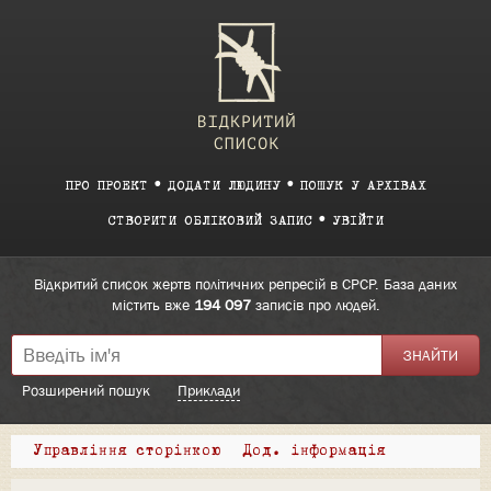
ПРО ПРОЕКТ
ДОДАТИ ЛЮДИНУ
ПОШУК У АРХІВАХ
СТВОРИТИ ОБЛІКОВИЙ ЗАПИС
УВІЙТИ
Відкритий список жертв політичних репресій в СРСР. База даних
містить вже
194 097
записів про людей.
Розширений пошук
Приклади
Управління сторінкою
Дод. інформація