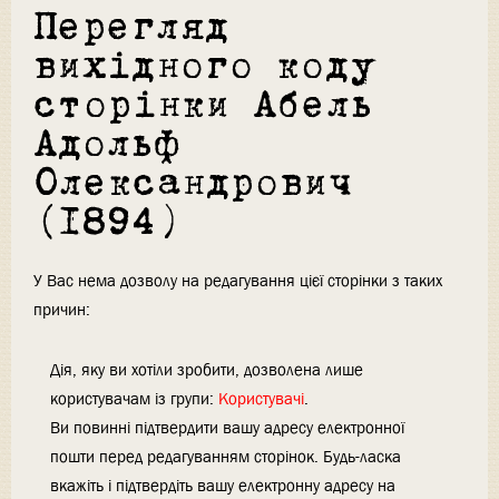
Перегляд
вихідного коду
сторінки Абель
Адольф
Олександрович
(1894)
У Вас нема дозволу на редагування цієї сторінки з таких
причин:
Дія, яку ви хотіли зробити, дозволена лише
користувачам із групи:
Користувачі
.
Ви повинні підтвердити вашу адресу електронної
пошти перед редагуванням сторінок. Будь-ласка
вкажіть і підтвердіть вашу електронну адресу на