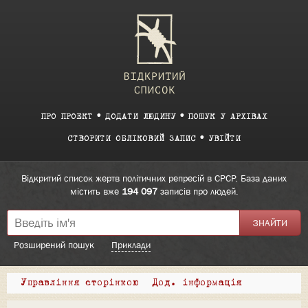
ПРО ПРОЕКТ
ДОДАТИ ЛЮДИНУ
ПОШУК У АРХІВАХ
СТВОРИТИ ОБЛІКОВИЙ ЗАПИС
УВІЙТИ
Відкритий список жертв політичних репресій в СРСР. База даних
містить вже
194 097
записів про людей.
Розширений пошук
Приклади
Управління сторінкою
Дод. інформація