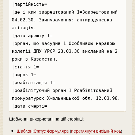
Шаблони, використані на цій сторінці:
Шаблон:Статус формуляра
(
переглянути вихідний код
)