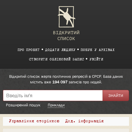
ПРО ПРОЕКТ
ДОДАТИ ЛЮДИНУ
ПОШУК У АРХІВАХ
СТВОРИТИ ОБЛІКОВИЙ ЗАПИС
УВІЙТИ
Відкритий список жертв політичних репресій в СРСР. База даних
містить вже
194 097
записів про людей.
Розширений пошук
Приклади
Управління сторінкою
Дод. інформація