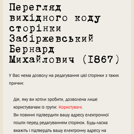
Перегляд
вихідного коду
сторінки
Забіржевський
Бернард
Михайлович (1867)
У Вас нема дозволу на редагування цієї сторінки з таких
причин:
Дія, яку ви хотіли зробити, дозволена лише
користувачам із групи:
Користувачі
.
Ви повинні підтвердити вашу адресу електронної
пошти перед редагуванням сторінок. Будь-ласка
вкажіть і підтвердіть вашу електронну адресу на