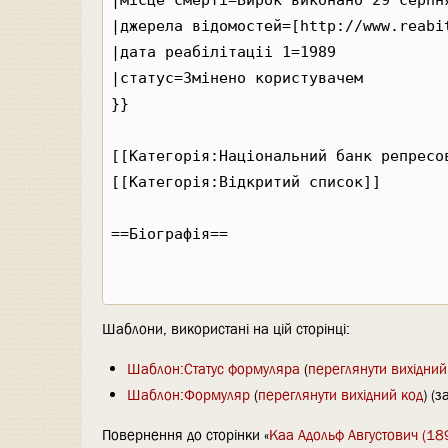
Шаблони, використані на цій сторінці:
Шаблон:Статус формуляра
(
переглянути вихідний
Шаблон:Формуляр
(
переглянути вихідний код
) (
Повернення до сторінки «
Каа Адольф Августович (18