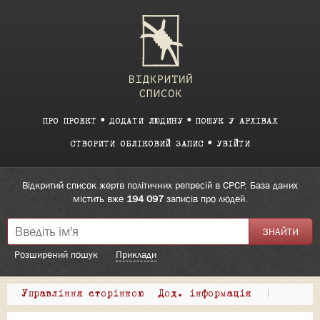
ПРО ПРОЕКТ
ДОДАТИ ЛЮДИНУ
ПОШУК У АРХІВАХ
СТВОРИТИ ОБЛІКОВИЙ ЗАПИС
УВІЙТИ
Відкритий список жертв політичних репресій в СРСР. База даних
містить вже
194 097
записів про людей.
Розширений пошук
Приклади
Управління сторінкою
Дод. інформація
|