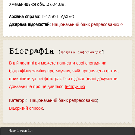
Хмельницької обл. 27.04.89.
Архівна справа:
П-17591, ДАХмО
Джерела відомостей:
Національний банк репресованих
Біографія
[
додати інформацію
]
В цій частині ви можете написати свої спогади чи
біографічну замітку про людину, якій присвячена стаття,
прикріпити до неї фотографії чи відскановані документи.
Докладніше про це дивіться
Інструкцію
.
Категорії
:
Національний банк репресованих
Відкритий список
Навігація