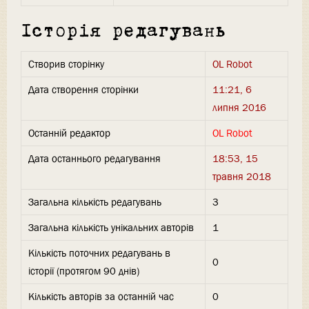
Історія редагувань
Створив сторінку
OL Robot
Дата створення сторінки
11:21, 6
липня 2016
Останній редактор
OL Robot
Дата останнього редагування
18:53, 15
травня 2018
Загальна кількість редагувань
3
Загальна кількість унікальних авторів
1
Кількість поточних редагувань в
0
історії (протягом 90 днів)
Кількість авторів за останній час
0