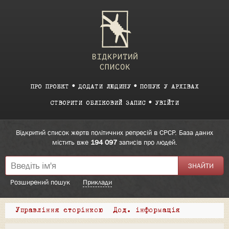
ПРО ПРОЕКТ
ДОДАТИ ЛЮДИНУ
ПОШУК У АРХІВАХ
СТВОРИТИ ОБЛІКОВИЙ ЗАПИС
УВІЙТИ
Відкритий список жертв політичних репресій в СРСР. База даних
містить вже
194 097
записів про людей.
Розширений пошук
Приклади
Управління сторінкою
Дод. інформація