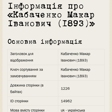
Інформація про
«Кабаченко Макар
Іванович (1893)»
Основна інформація
Заголовок для
Кабаченко Макар
відображення
Іванович (1893)
Ключ сортування за
Кабаченко Макар
замовчуванням
Іванович (1893)
Довжина сторінки (в
1226
байтах)
ID сторінки
14962
Мова вмісту сторінки
uk - українська