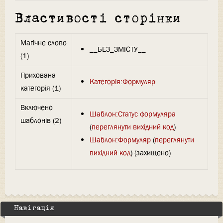
Властивості сторінки
Магічне слово
__БЕЗ_ЗМІСТУ__
(1)
Прихована
Категорія:Формуляр
категорія (1)
Включено
Шаблон:Статус формуляра
шаблонів (2)
(
переглянути вихідний код
)
Шаблон:Формуляр
(
переглянути
вихідний код
) (захищено)
Навігація