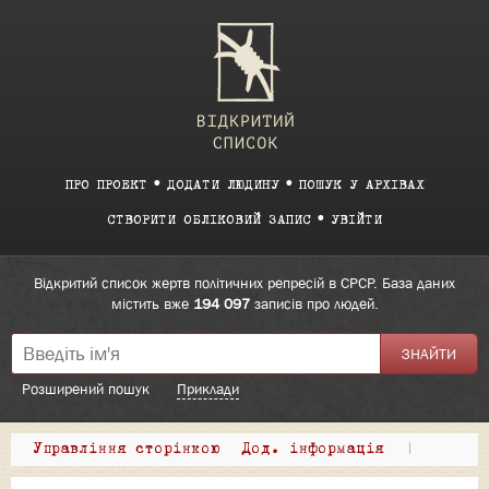
ПРО ПРОЕКТ
ДОДАТИ ЛЮДИНУ
ПОШУК У АРХІВАХ
СТВОРИТИ ОБЛІКОВИЙ ЗАПИС
УВІЙТИ
Відкритий список жертв політичних репресій в СРСР. База даних
містить вже
194 097
записів про людей.
Розширений пошук
Приклади
Управління сторінкою
Дод. інформація
|