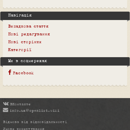
Навігація
Випадкова стаття
Нові редагування
Нові сторінки
Категорії
Ми в соцмережах
Facebook
ВКонтакте
info.ua@openlist.wiki
Відмова від відповідальності
Умови користування