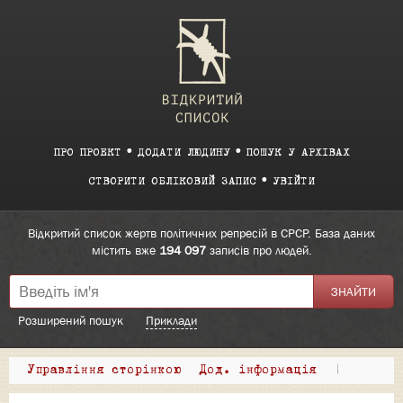
ПРО ПРОЕКТ
ДОДАТИ ЛЮДИНУ
ПОШУК У АРХІВАХ
СТВОРИТИ ОБЛІКОВИЙ ЗАПИС
УВІЙТИ
Відкритий список жертв політичних репресій в СРСР. База даних
містить вже
194 097
записів про людей.
Розширений пошук
Приклади
Управління сторінкою
Дод. інформація
|