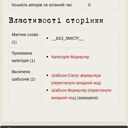
Кількість авторів за останній час
0
Властивості сторінки
Магічне слово
__БЕЗ_ЗМІСТУ__
(1)
Прихована
Категорія:Формуляр
категорія (1)
Включено
Шаблон:Статус формуляра
шаблонів (2)
(
переглянути вихідний код
)
Шаблон:Формуляр
(
переглянути
вихідний код
) (захищено)