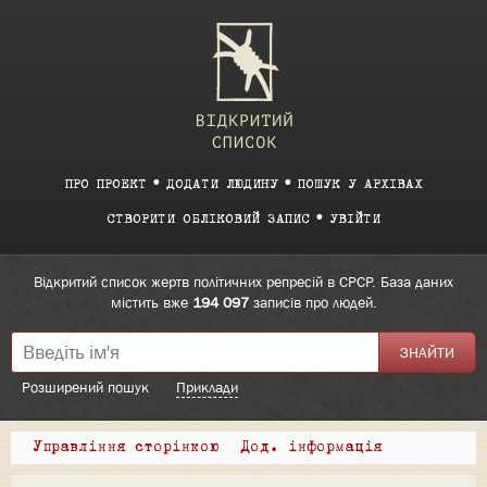
ПРО ПРОЕКТ
ДОДАТИ ЛЮДИНУ
ПОШУК У АРХІВАХ
СТВОРИТИ ОБЛІКОВИЙ ЗАПИС
УВІЙТИ
Відкритий список жертв політичних репресій в СРСР. База даних
містить вже
194 097
записів про людей.
Розширений пошук
Приклади
Управління сторінкою
Дод. інформація