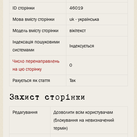
ID сторінки
46019
Мова вмісту сторінки
uk - українська
Модель вмісту сторінки
вікітекст
Індексація пошуковими
Індексується
системами
Число перенаправлень
0
на цю сторінку
Рахується як стаття
Так
Захист сторінки
Редагування
Дозволити всім користувачам
(блокування на невизначений
термін)