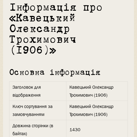
Інформація про
«Кавецький
Олександр
Трохимович
(1906)»
Основна інформація
Заголовок для
Кавецький Олександр
відображення
Трохимович (1906)
Ключ сортування за
Кавецький Олександр
замовчуванням
Трохимович (1906)
Довжина сторінки (в
1430
байтах)