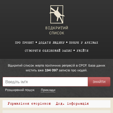
ПРО ПРОЕКТ
ДОДАТИ ЛЮДИНУ
ПОШУК У АРХІВАХ
СТВОРИТИ ОБЛІКОВИЙ ЗАПИС
УВІЙТИ
Відкритий список жертв політичних репресій в СРСР. База даних
містить вже
194 097
записів про людей.
Розширений пошук
Приклади
Управління сторінкою
Дод. інформація