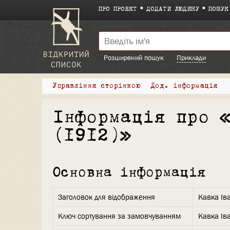
ПРО ПРОЕКТ
ДОДАТИ ЛЮДИНУ
ПОШУК
Розширений пошук
Приклади
Управління сторінкою
Дод. інформація
Інформація про 
(1912)»
Основна інформація
Заголовок для відображення
Кавка Ів
Ключ сортування за замовчуванням
Кавка Ів