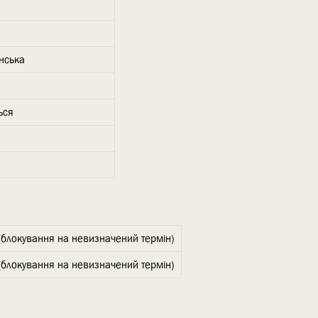
їнська
ься
(блокування на невизначений термін)
(блокування на невизначений термін)