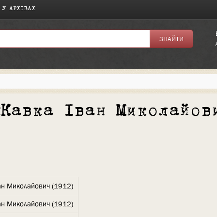
 У АРХІВАХ
«Кавка Іван Миколайов
ан Миколайович (1912)
ан Миколайович (1912)