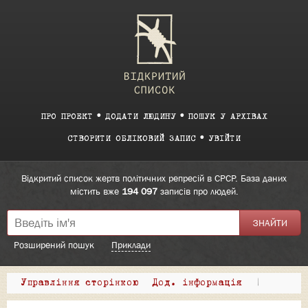
ПРО ПРОЕКТ
ДОДАТИ ЛЮДИНУ
ПОШУК У АРХІВАХ
СТВОРИТИ ОБЛІКОВИЙ ЗАПИС
УВІЙТИ
Відкритий список жертв політичних репресій в СРСР. База даних
містить вже
194 097
записів про людей.
Розширений пошук
Приклади
Управління сторінкою
Дод. інформація
|