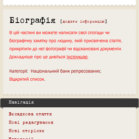
Біографія
[
додати інформацію
]
В цій частині ви можете написати свої спогади чи
біографічну замітку про людину, якій присвячена стаття,
прикріпити до неї фотографії чи відскановані документи.
Докладніше про це дивіться
Інструкцію
.
Категорії
:
Національний банк репресованих
Відкритий список
Навігація
Випадкова стаття
Нові редагування
Нові сторінки