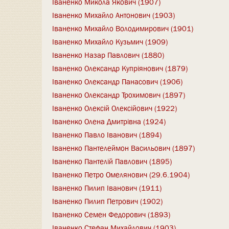
Іваненко Микола Якович (1907)
Іваненко Михайло Антонович (1903)
Іваненко Михайло Володимирович (1901)
Іваненко Михайло Кузьмич (1909)
Іваненко Назар Павлович (1880)
Іваненко Олександр Купріянович (1879)
Іваненко Олександр Панасович (1906)
Іваненко Олександр Трохимович (1897)
Іваненко Олексій Олексійович (1922)
Іваненко Олена Дмитрівна (1924)
Іваненко Павло Іванович (1894)
Іваненко Пантелеймон Васильович (1897)
Іваненко Пантелій Павлович (1895)
Іваненко Петро Омелянович (29.6.1904)
Іваненко Пилип Іванович (1911)
Іваненко Пилип Петрович (1902)
Іваненко Семен Федорович (1893)
Іваненко Стефан Михайлович (1903)