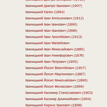
Іваницький Дмитро Іванович (1907)
Іваницький Євген (1894)
Іваницький Іван Апполонович (1912)
Іваницький Іван Іванович (1890)
Іваницький Іван Іванович (1896)
Іваницький Іван Леонтійович (1913)
Іваницький Іван Матвійович
Іваницький Іван Миколайович (1885)
Іваницький Іван Никифорович (1876)
Іваницький Іван Петрович (1905)
Іваницький Йосип Вікентійович (1907)
Іваницький Йосип Мартинович (1887)
Іваницький Йосип Миколайович (1890)
Іваницький Йосип Феліксович (1866)
Іваницький Казимир Станіславович (1903)
Іваницький Казимір Домникійович (1904)
Іваницький Кирило Іванович (1898)