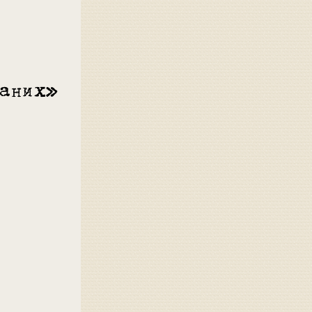
ваних»