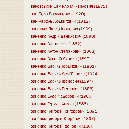
Іваковський Самійло Михайлович (1872)
Іван Бела Васильович (1920)
Іван Кароль Людвигович (1912)
Іванашко Павло Іванович (1909)
Іваненко Андрій Данилович (1890)
Іваненко Антон Ілліч (1882)
Іваненко Антон Степанович (1902)
Іваненко Арсеній Якович (1897)
Іваненко Василь Гордійович (1891)
Іваненко Василь Дем’Янович (1924)
Іваненко Василь Іванович (1897)
Іваненко Василь Петрович (1856)
Іваненко Влас Федорович (1905)
Іваненко Герман Хомич (1888)
Іваненко Григорій Григорович (1891)
Іваненко Григорій Єгорович (1897)
Іваненко Григорій Іванович (1866)