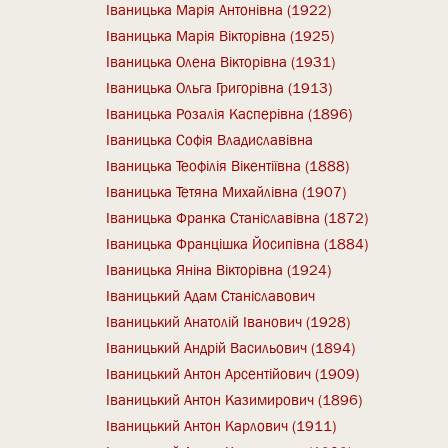
Іваницька Марія Антонівна (1922)
Іваницька Марія Вікторівна (1925)
Іваницька Олена Вікторівна (1931)
Іваницька Ольга Григорівна (1913)
Іваницька Розалія Касперівна (1896)
Іваницька Софія Владиславівна
Іваницька Теофілія Вікентіївна (1888)
Іваницька Тетяна Михайлівна (1907)
Іваницька Франка Станіславівна (1872)
Іваницька Францішка Йосипівна (1884)
Іваницька Яніна Вікторівна (1924)
Іваницький Адам Станіславович
Іваницький Анатолій Іванович (1928)
Іваницький Андрій Васильович (1894)
Іваницький Антон Арсентійович (1909)
Іваницький Антон Казимирович (1896)
Іваницький Антон Карлович (1911)