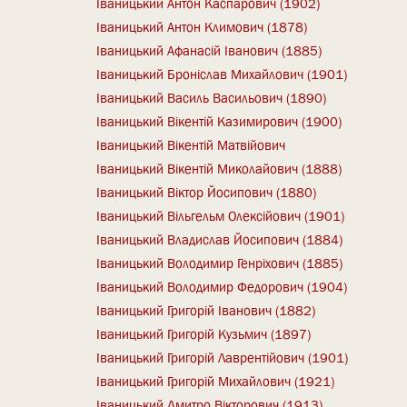
Іваницький Антон Каспарович (1902)
Іваницький Антон Климович (1878)
Іваницький Афанасій Іванович (1885)
Іваницький Броніслав Михайлович (1901)
Іваницький Василь Васильович (1890)
Іваницький Вікентій Казимирович (1900)
Іваницький Вікентій Матвійович
Іваницький Вікентій Миколайович (1888)
Іваницький Віктор Йосипович (1880)
Іваницький Вільгельм Олексійович (1901)
Іваницький Владислав Йосипович (1884)
Іваницький Володимир Генріхович (1885)
Іваницький Володимир Федорович (1904)
Іваницький Григорій Іванович (1882)
Іваницький Григорій Кузьмич (1897)
Іваницький Григорій Лаврентійович (1901)
Іваницький Григорій Михайлович (1921)
Іваницький Дмитро Вікторович (1913)