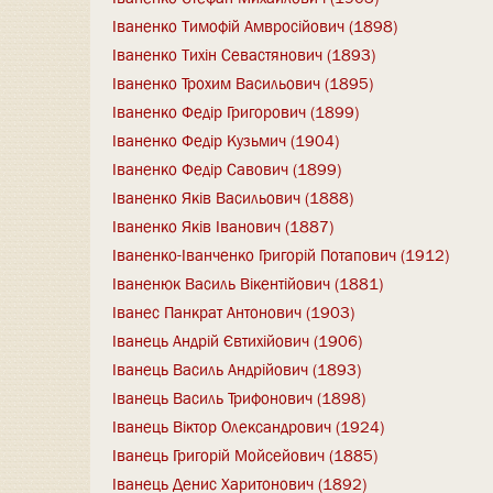
Іваненко Тимофій Амвросійович (1898)
Іваненко Тихін Севастянович (1893)
Іваненко Трохим Васильович (1895)
Іваненко Федір Григорович (1899)
Іваненко Федір Кузьмич (1904)
Іваненко Федір Савович (1899)
Іваненко Яків Васильович (1888)
Іваненко Яків Іванович (1887)
Іваненко-Іванченко Григорій Потапович (1912)
Іваненюк Василь Вікентійович (1881)
Іванес Панкрат Антонович (1903)
Іванець Андрій Євтихійович (1906)
Іванець Василь Андрійович (1893)
Іванець Василь Трифонович (1898)
Іванець Віктор Олександрович (1924)
Іванець Григорій Мойсейович (1885)
Іванець Денис Харитонович (1892)