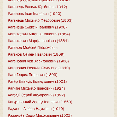
Каганець Василь Юрійович (1912)
Каганець Іван Іванович (1920)
Каганець Михайло Федорович (1903)
Каганець Олексій Іванович (1908)
Каганкевич Антон Антонович (1884)
Каганкевич Марфа Іванівна (1881)
Каганов Мойсей Пейсохович
Каганов Семен Павлович (1909)
Каганович Лев Харитонович (1908)
Каганович Розалія Юхимівна (1910)
Каге Генрих Петрович (1893)
Кагер Емануіл Емануілович (1901)
Кагитін Михайло Іванович (1924)
Кагодій Сергій Федорович (1892)
Кагуртівський Леонід Іванович (1869)
Каданер Любов Наумівна (1910)
Каданцев Сидір Миколайович (1902)