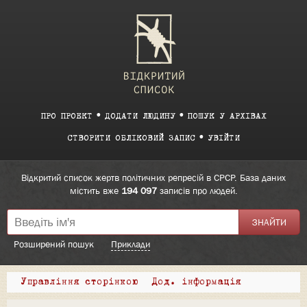
ПРО ПРОЕКТ
ДОДАТИ ЛЮДИНУ
ПОШУК У АРХІВАХ
СТВОРИТИ ОБЛІКОВИЙ ЗАПИС
УВІЙТИ
Відкритий список жертв політичних репресій в СРСР. База даних
містить вже
194 097
записів про людей.
Розширений пошук
Приклади
Управління сторінкою
Дод. інформація