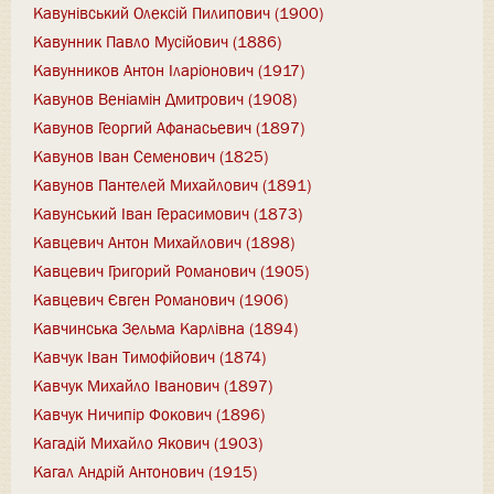
Кавунівський Олексій Пилипович (1900)
Кавунник Павло Мусійович (1886)
Кавунников Антон Іларіонович (1917)
Кавунов Веніамін Дмитрович (1908)
Кавунов Георгий Афанасьевич (1897)
Кавунов Іван Семенович (1825)
Кавунов Пантелей Михайлович (1891)
Кавунський Іван Герасимович (1873)
Кавцевич Антон Михайлович (1898)
Кавцевич Григорий Романович (1905)
Кавцевич Євген Романович (1906)
Кавчинська Зельма Карлівна (1894)
Кавчук Іван Тимофійович (1874)
Кавчук Михайло Іванович (1897)
Кавчук Ничипір Фокович (1896)
Кагадій Михайло Якович (1903)
Кагал Андрій Антонович (1915)