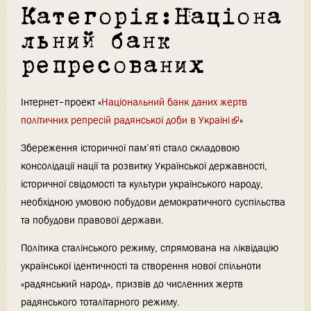
Категорія:Націона
льний банк
репресованих
Інтернет–проект «
Національний банк даних жертв
політичних репресій радянської доби в Україні
»
Збереження історичної пам’яті стало складовою
консолідації нації та розвитку Української державності,
історичної свідомості та культури українського народу,
необхідною умовою побудови демократичного суспільства
та побудови правової держави.
Політика сталінського режиму, спрямована на ліквідацію
української ідентичності та створення нової спільноти
«радянський народ», призвів до численних жертв
радянського тоталітарного режиму.