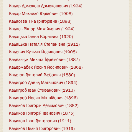
Кадар Домокош Домокошович (1924)
Кадар Михайло Юрійович (1908)
Кадасєва Тіна Григорівна (1898)
Кадась Віктор Михайлович (1904)
Кадацька Ганна Корніївна (1920)
Кадацька Наталія Степанівна (1911)
Кадевич Кузьма Йосипович (1908)
Кадельчук Микита Їфремович (1887)
Кадержабек Йосип Йосипович (1868)
Кадетов Григорий Глебович (1880)
Кадигроб Давид Матвійович (1894)
Кадигроб Іван Стефанович (1913)
Кадигроб Йосип Матвійович (1896)
Кадиков Григорій Демидович (1882)
Кадиков Григорій Іванович (1875)
Кадиков Іван Григорович (1911)
Кадиков Пилип Григорович (1919)