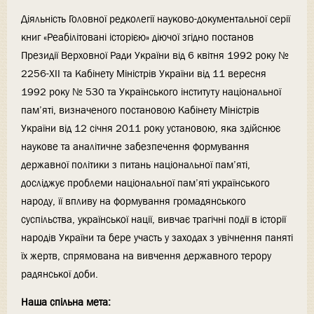
Діяльність Головної редколегії науково-документальної серії
книг «Реабілітовані історією» діючої згідно постанов
Президії Верховної Ради України від 6 квітня 1992 року №
2256-ХII та Кабінету Міністрів України від 11 вересня
1992 року № 530 та Українського інституту національної
пам’яті, визначеного постановою Кабінету Міністрів
України від 12 січня 2011 року установою, яка здійснює
наукове та аналітичне забезпечення формування
державної політики з питань національної пам’яті,
досліджує проблеми національної пам’яті українського
народу, її впливу на формування громадянського
суспільства, української нації, вивчає трагічні події в історії
народів України та бере участь у заходах з увічнення паняті
їх жертв, спрямована на вивчення державного терору
радянської доби.
Наша спільна мета: