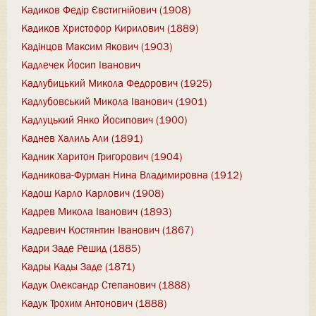
Кадиков Федір Євстигнійович (1908)
Кадиков Христофор Кирилович (1889)
Кадінцов Максим Якович (1903)
Кадлечек Йосип Іванович
Кадлубицький Микола Федорович (1925)
Кадлубовський Микола Іванович (1901)
Кадлуцький Янко Йосипович (1900)
Каднев Халиль Али (1891)
Кадник Харитон Григорович (1904)
Кадникова-Фурман Нина Владимировна (1912)
Кадош Карло Карлович (1908)
Кадрев Микола Іванович (1893)
Кадревич Костянтин Іванович (1867)
Кадри Заде Решид (1885)
Кадры Кады Заде (1871)
Кадук Олександр Степанович (1888)
Кадук Трохим Антонович (1888)