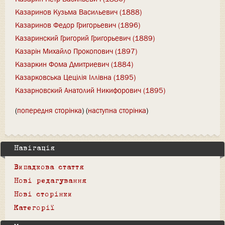
Казаринов Кузьма Васильевич (1888)
Казаринов Федор Григорьевич (1896)
Казаринский Григорий Григорьевич (1889)
Казарін Михайло Прокопович (1897)
Казаркин Фома Дмитриевич (1884)
Казарковська Цецілія Іллівна (1895)
Казарновский Анатолий Никифорович (1895)
(
попередня сторінка
) (
наступна сторінка
)
Навігація
Випадкова стаття
Нові редагування
Нові сторінки
Категорії