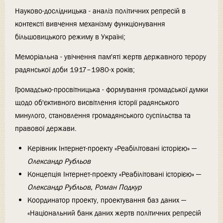
Науково-дослідницька - аналіз політичних репресій в
контексті вивчення механізму функціонування
більшовицького режиму в Україні;
Меморіальна - увічнення пам'яті жертв державного терору
радянської доби 1917–1980-х років;
Громадсько-просвітницька - формування громадської думки
щодо об'єктивного висвітлення історії радянського
минулого, становлення громадянського суспільства та
правової держави.
Керівник Інтернет-проекту «Реабілітовані історією» —
Олександр Рубльов
Концепція Інтернет-проекту «Реабілітовані історією» —
Олександр Рубльов, Роман Подкур
Координатор проекту, проектування баз даних —
«Національний банк даних жертв політичних репресій