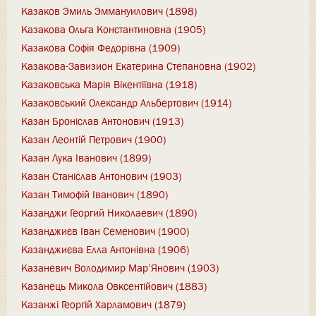
Казаков Эмиль Эммануилович (1898)
Казакова Ольга Константиновна (1905)
Казакова Софія Федорівна (1909)
Казакова-Завизион Екатерина Степановна (1902)
Казаковська Марія Вікентіївна (1918)
Казаковський Олександр Альбертович (1914)
Казан Броніслав Антонович (1913)
Казан Леонтій Петрович (1900)
Казан Лука Іванович (1899)
Казан Станіслав Антонович (1903)
Казан Тимофій Іванович (1890)
Казанджи Георгий Николаевич (1890)
Казанджиєв Іван Семенович (1900)
Казанджиєва Елла Антонівна (1906)
Казаневич Володимир Мар’Янович (1903)
Казанець Микола Овксентійович (1883)
Казанжі Георгій Харламович (1879)