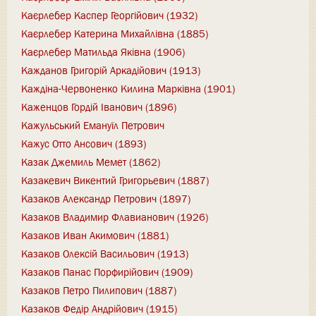
Каєрлебер Каспер Георгійович (1932)
Каєрлебер Катерина Михайлівна (1885)
Каєрлебер Матильда Яківна (1906)
Кажданов Григорій Аркадійович (1913)
Каждіна-Червоненко Килина Марківна (1901)
Каженцов Гордій Іванович (1896)
Кажульський Емануїл Петрович
Кажус Отто Ансович (1893)
Казак Джемиль Мемет (1862)
Казакевич Викентий Григорьевич (1887)
Казаков Александр Петрович (1897)
Казаков Владимир Флавианович (1926)
Казаков Иван Акимович (1881)
Казаков Олексій Васильович (1913)
Казаков Панас Порфирійович (1909)
Казаков Петро Пилипович (1887)
Казаков Федір Андрійович (1915)