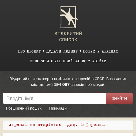
ПРО ПРОЕКТ
ДОДАТИ ЛЮДИНУ
ПОШУК У АРХІВАХ
СТВОРИТИ ОБЛІКОВИЙ ЗАПИС
УВІЙТИ
Відкритий список жертв політичних репресій в СРСР. База даних
містить вже
194 097
записів про людей.
Розширений пошук
Приклади
Управління сторінкою
Дод. інформація
|