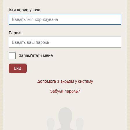
Ім'я користувача
Пароль
Запам'ятати мене
Вхід
Допомога з входом у систему
Забули пароль?