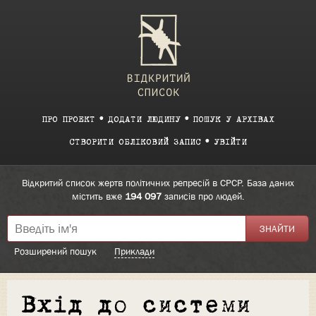
ПРО ПРОЕКТ
ДОДАТИ ЛЮДИНУ
ПОШУК У АРХІВАХ
СТВОРИТИ ОБЛІКОВИЙ ЗАПИС
УВІЙТИ
Відкритий список жертв політичних репресій в СРСР. База даних
містить вже
194 097
записів про людей.
Розширений пошук
Приклади
Вхід до системи