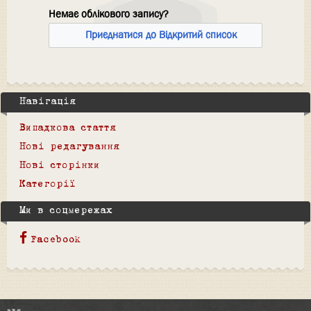
Немає облікового запису?
Приєднатися до Відкритий список
Навігація
Випадкова стаття
Нові редагування
Нові сторінки
Категорії
Ми в соцмережах
Facebook