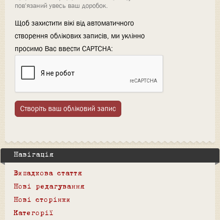
пов'язаний увесь ваш доробок.
Щоб захистити вікі від автоматичного
створення облікових записів, ми уклінно
просимо Вас ввести CAPTCHA:
Створіть ваш обліковий запис
Навігація
Випадкова стаття
Нові редагування
Нові сторінки
Категорії