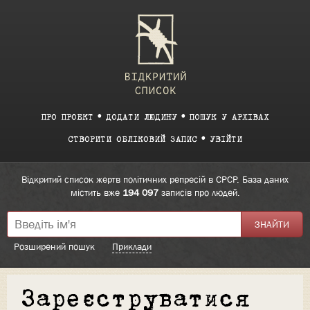
ПРО ПРОЕКТ
ДОДАТИ ЛЮДИНУ
ПОШУК У АРХІВАХ
СТВОРИТИ ОБЛІКОВИЙ ЗАПИС
УВІЙТИ
Відкритий список жертв політичних репресій в СРСР. База даних
містить вже
194 097
записів про людей.
Розширений пошук
Приклади
Зареєструватися