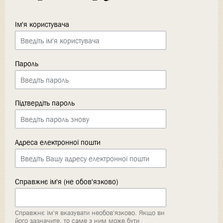
Ім'я користувача
Пароль
Підтвердіть пароль
Адреса електронної пошти
Справжнє ім'я (не обов'язково)
Справжнє ім'я вказувати необов'язково. Якщо ви
його зазначите, то саме з ним може бути