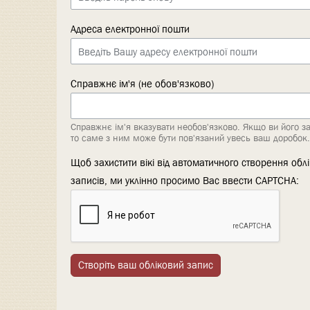
Адреса електронної пошти
Справжнє ім'я (не обов'язково)
Справжнє ім'я вказувати необов'язково. Якщо ви його з
то саме з ним може бути пов'язаний увесь ваш доробок.
Щоб захистити вікі від автоматичного створення обл
записів, ми уклінно просимо Вас ввести CAPTCHA:
Створіть ваш обліковий запис