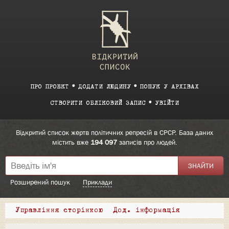
ПРО ПРОЕКТ
ДОДАТИ ЛЮДИНУ
ПОШУК У АРХІВАХ
СТВОРИТИ ОБЛІКОВИЙ ЗАПИС
УВІЙТИ
Відкритий список жертв політичних репресій в СРСР. База даних
містить вже
194 097
записів про людей.
Розширений пошук
Приклади
Управління сторінкою
Дод. інформація