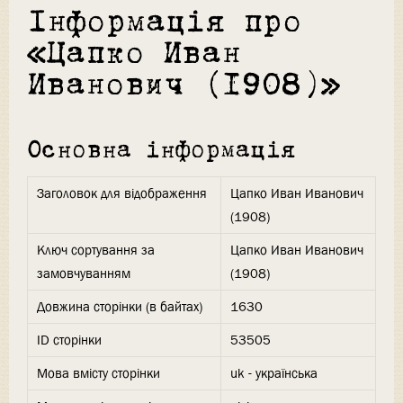
Інформація про
«Цапко Иван
Иванович (1908)»
Основна інформація
Заголовок для відображення
Цапко Иван Иванович
(1908)
Ключ сортування за
Цапко Иван Иванович
замовчуванням
(1908)
Довжина сторінки (в байтах)
1630
ID сторінки
53505
Мова вмісту сторінки
uk - українська