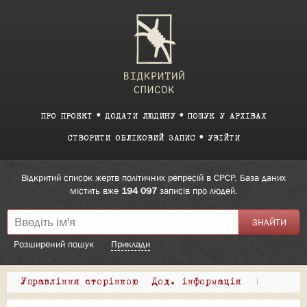
ПРО ПРОЕКТ
ДОДАТИ ЛЮДИНУ
ПОШУК У АРХІВАХ
СТВОРИТИ ОБЛІКОВИЙ ЗАПИС
УВІЙТИ
Відкритий список жертв політичних репресій в СРСР. База даних
містить вже
194 097
записів про людей.
Розширений пошук
Приклади
Управління сторінкою
Дод. інформація
|