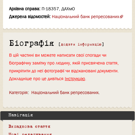
Архівна справа:
П-18357, ДАХмО
Джерела відомостей:
Національний банк репресованих
Біографія
[
додати інформацію
]
В цій частині ви можете написати свої спогади чи
біографічну замітку про людину, якій присвячена стаття,
прикріпити до неї фотографії чи відскановані документи.
Докладніше про це дивіться
Інструкцію
.
Категорія
:
Національний банк репресованих
Навігація
Випадкова стаття