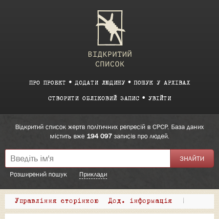
ПРО ПРОЕКТ
ДОДАТИ ЛЮДИНУ
ПОШУК У АРХІВАХ
СТВОРИТИ ОБЛІКОВИЙ ЗАПИС
УВІЙТИ
Відкритий список жертв політичних репресій в СРСР. База даних
містить вже
194 097
записів про людей.
Розширений пошук
Приклади
Управління сторінкою
Дод. інформація
|