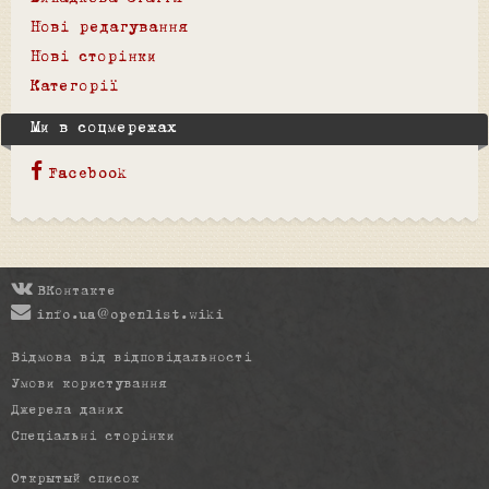
Нові редагування
Нові сторінки
Категорії
Ми в соцмережах
Facebook
ВКонтакте
info.ua@openlist.wiki
Відмова від відповідальності
Умови користування
Джерела даних
Спеціальні сторінки
Открытый список