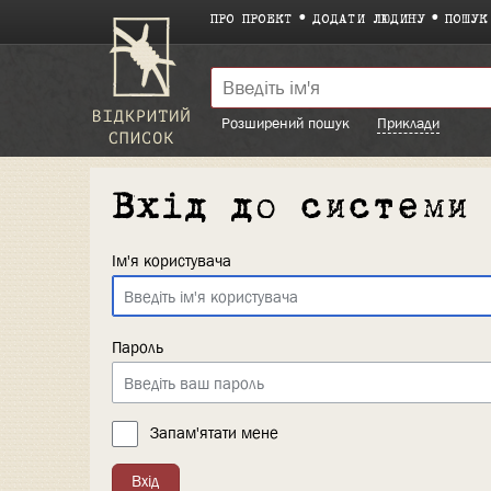
ПРО ПРОЕКТ
ДОДАТИ ЛЮДИНУ
ПОШУК
Розширений пошук
Приклади
Вхід до системи
Ім'я користувача
Пароль
Запам'ятати мене
Вхід