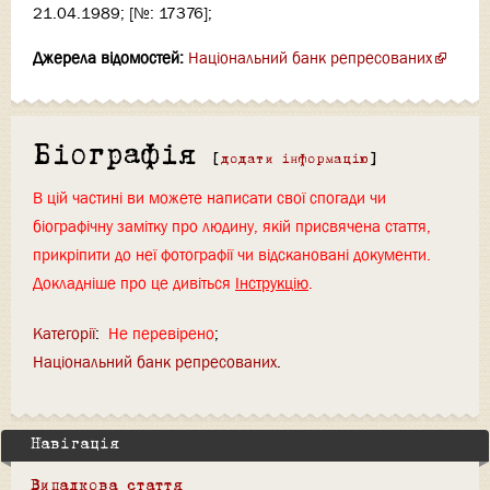
21.04.1989; [№: 17376];
Джерела відомостей:
Національний банк репресованих
Біографія
[
додати інформацію
]
В цій частині ви можете написати свої спогади чи
біографічну замітку про людину, якій присвячена стаття,
прикріпити до неї фотографії чи відскановані документи.
Докладніше про це дивіться
Інструкцію
.
Категорії
:
Не перевірено
Національний банк репресованих
Навігація
Випадкова стаття