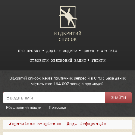
ПРО ПРОЕКТ
ДОДАТИ ЛЮДИНУ
ПОШУК У АРХІВАХ
СТВОРИТИ ОБЛІКОВИЙ ЗАПИС
УВІЙТИ
Відкритий список жертв політичних репресій в СРСР. База даних
містить вже
194 097
записів про людей.
Розширений пошук
Приклади
Управління сторінкою
Дод. інформація
|