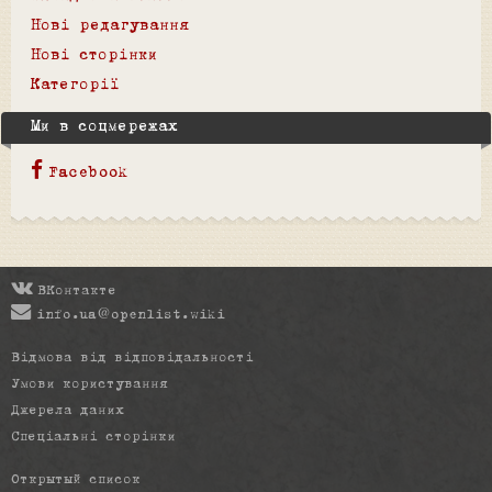
Нові редагування
Нові сторінки
Категорії
Ми в соцмережах
Facebook
ВКонтакте
info.ua@openlist.wiki
Відмова від відповідальності
Умови користування
Джерела даних
Спеціальні сторінки
Открытый список