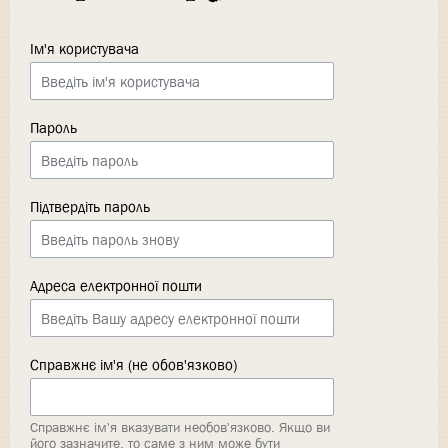
Ім'я користувача
Пароль
Підтвердіть пароль
Адреса електронної пошти
Справжнє ім'я (не обов'язково)
Справжнє ім'я вказувати необов'язково. Якщо ви
його зазначите, то саме з ним може бути