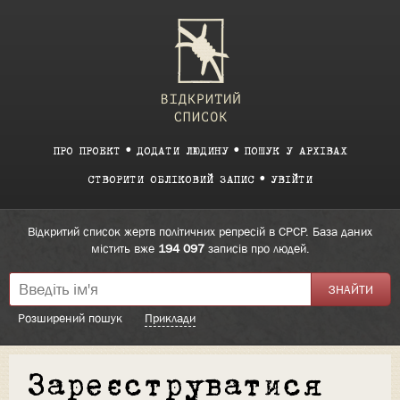
ПРО ПРОЕКТ
ДОДАТИ ЛЮДИНУ
ПОШУК У АРХІВАХ
СТВОРИТИ ОБЛІКОВИЙ ЗАПИС
УВІЙТИ
Відкритий список жертв політичних репресій в СРСР. База даних
містить вже
194 097
записів про людей.
Розширений пошук
Приклади
Зареєструватися