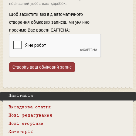
пов'язаний увесь ваш доробок.
Щоб захистити вікі від автоматичного
створення облікових записів, ми уклінно
просимо Вас ввести CAPTCHA:
Створіть ваш обліковий запис
Навігація
Випадкова стаття
Нові редагування
Нові сторінки
Категорії