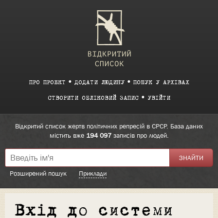
ПРО ПРОЕКТ
ДОДАТИ ЛЮДИНУ
ПОШУК У АРХІВАХ
СТВОРИТИ ОБЛІКОВИЙ ЗАПИС
УВІЙТИ
Відкритий список жертв політичних репресій в СРСР. База даних
містить вже
194 097
записів про людей.
Розширений пошук
Приклади
Вхід до системи