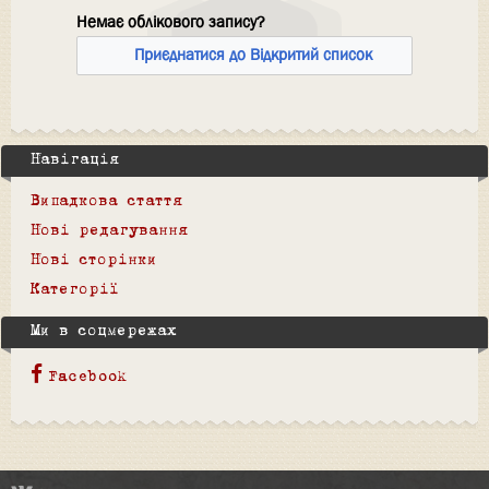
Немає облікового запису?
Приєднатися до Відкритий список
Навігація
Випадкова стаття
Нові редагування
Нові сторінки
Категорії
Ми в соцмережах
Facebook