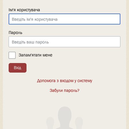
Ім'я користувача
Пароль
Запам'ятати мене
Вхід
Допомога з входом у систему
Забули пароль?