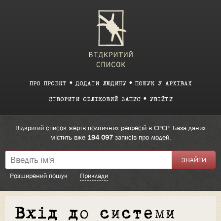
ПРО ПРОЕКТ
ДОДАТИ ЛЮДИНУ
ПОШУК У АРХІВАХ
СТВОРИТИ ОБЛІКОВИЙ ЗАПИС
УВІЙТИ
Відкритий список жертв політичних репресій в СРСР. База даних
містить вже
194 097
записів про людей.
Розширений пошук
Приклади
Вхід до системи