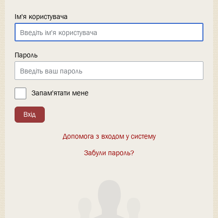
Ім'я користувача
Пароль
Запам'ятати мене
Вхід
Допомога з входом у систему
Забули пароль?