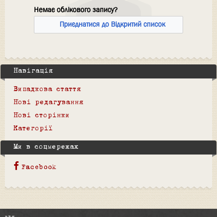
Немає облікового запису?
Приєднатися до Відкритий список
Навігація
Випадкова стаття
Нові редагування
Нові сторінки
Категорії
Ми в соцмережах
Facebook