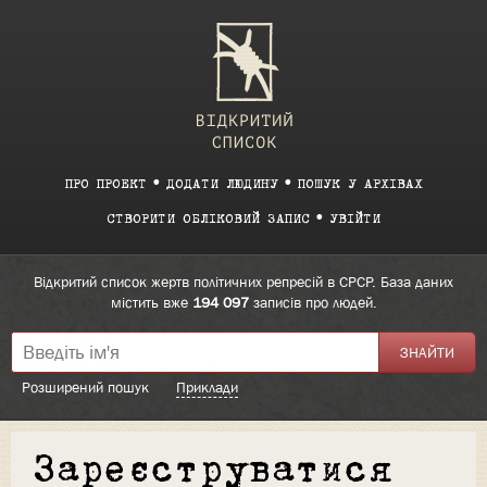
ПРО ПРОЕКТ
ДОДАТИ ЛЮДИНУ
ПОШУК У АРХІВАХ
СТВОРИТИ ОБЛІКОВИЙ ЗАПИС
УВІЙТИ
Відкритий список жертв політичних репресій в СРСР. База даних
містить вже
194 097
записів про людей.
Розширений пошук
Приклади
Зареєструватися