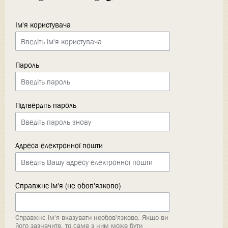
Ім'я користувача
Пароль
Підтвердіть пароль
Адреса електронної пошти
Справжнє ім'я (не обов'язково)
Справжнє ім'я вказувати необов'язково. Якщо ви
його зазначите, то саме з ним може бути