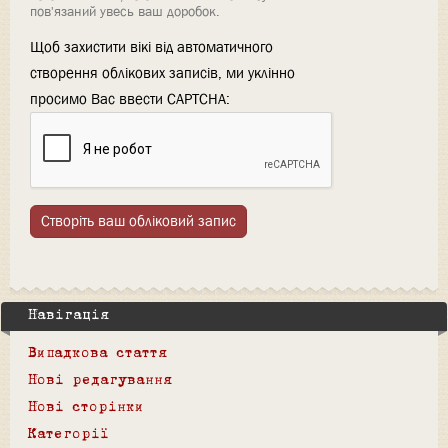
пов'язаний увесь ваш доробок.
Щоб захистити вікі від автоматичного
створення облікових записів, ми уклінно
просимо Вас ввести CAPTCHA:
Створіть ваш обліковий запис
Навігація
Випадкова стаття
Нові редагування
Нові сторінки
Категорії