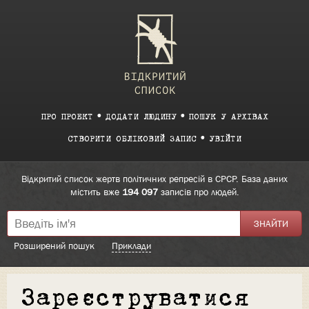
ПРО ПРОЕКТ
ДОДАТИ ЛЮДИНУ
ПОШУК У АРХІВАХ
СТВОРИТИ ОБЛІКОВИЙ ЗАПИС
УВІЙТИ
Відкритий список жертв політичних репресій в СРСР. База даних
містить вже
194 097
записів про людей.
Розширений пошук
Приклади
Зареєструватися