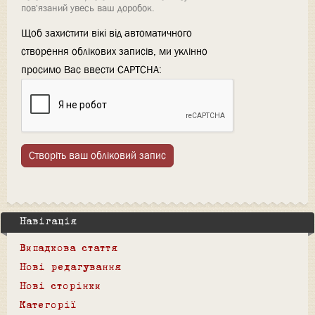
пов'язаний увесь ваш доробок.
Щоб захистити вікі від автоматичного
створення облікових записів, ми уклінно
просимо Вас ввести CAPTCHA:
Створіть ваш обліковий запис
Навігація
Випадкова стаття
Нові редагування
Нові сторінки
Категорії