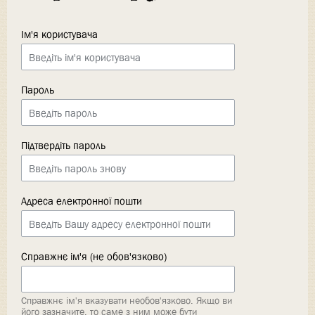
Ім'я користувача
Пароль
Підтвердіть пароль
Адреса електронної пошти
Справжнє ім'я (не обов'язково)
Справжнє ім'я вказувати необов'язково. Якщо ви
його зазначите, то саме з ним може бути