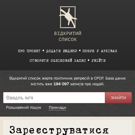
ПРО ПРОЕКТ
ДОДАТИ ЛЮДИНУ
ПОШУК У АРХІВАХ
СТВОРИТИ ОБЛІКОВИЙ ЗАПИС
УВІЙТИ
Відкритий список жертв політичних репресій в СРСР. База даних
містить вже
194 097
записів про людей.
Розширений пошук
Приклади
Зареєструватися