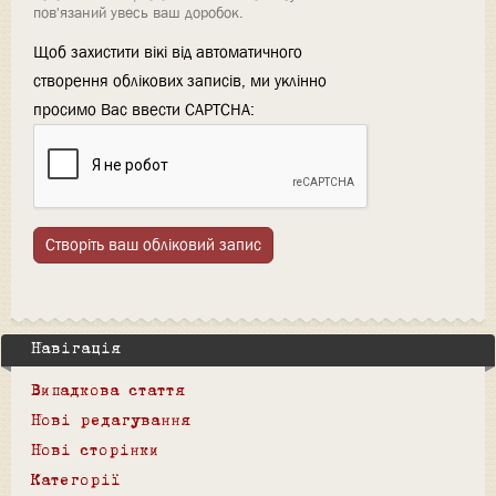
пов'язаний увесь ваш доробок.
Щоб захистити вікі від автоматичного
створення облікових записів, ми уклінно
просимо Вас ввести CAPTCHA:
Створіть ваш обліковий запис
Навігація
Випадкова стаття
Нові редагування
Нові сторінки
Категорії