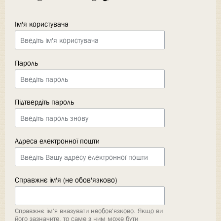
Ім'я користувача
Пароль
Підтвердіть пароль
Адреса електронної пошти
Справжнє ім'я (не обов'язково)
Справжнє ім'я вказувати необов'язково. Якщо ви
його зазначите, то саме з ним може бути