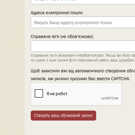
Адреса електронної пошти
Справжнє ім'я (не обов'язково)
Справжнє ім'я вказувати необов'язково. Якщо ви його з
то саме з ним може бути пов'язаний увесь ваш доробок.
Щоб захистити вікі від автоматичного створення обл
записів, ми уклінно просимо Вас ввести CAPTCHA:
Створіть ваш обліковий запис